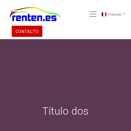
Français
CONTACTO
Título dos