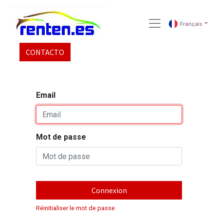
Français
CONTACTO
Email
Mot de passe
Connexion
Réinitialiser le mot de passe