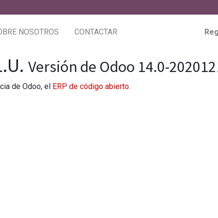
OBRE NOSOTROS
CONTACTAR
Reg
L.U.
Versión de Odoo 14.0-202012
ncia de Odoo, el
ERP de código abierto
.