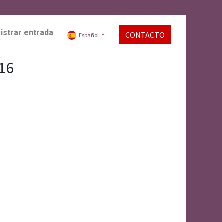
istrar entrada
CONTACTO
Español
16