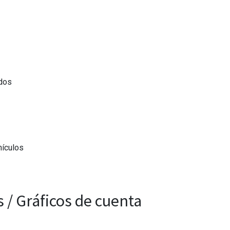
ados
hículos
 / Gráficos de cuenta